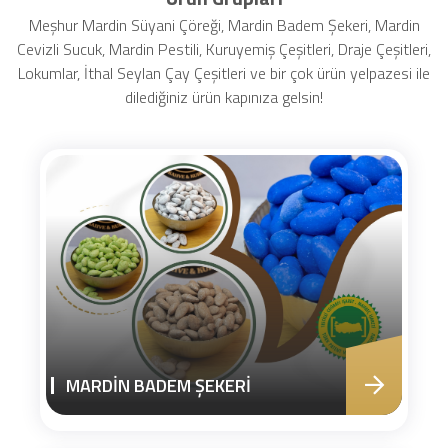
Meşhur Mardin Süyani Çöreği, Mardin Badem Şekeri, Mardin
Cevizli Sucuk, Mardin Pestili, Kuruyemiş Çeşitleri, Draje Çeşitleri,
Lokumlar, İthal Seylan Çay Çeşitleri ve bir çok ürün yelpazesi ile
dilediğiniz ürün kapınıza gelsin!
MARDİN BADEM ŞEKERİ