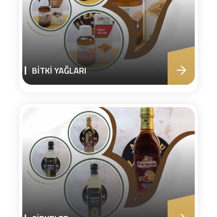
BİTKİ YAĞLARI