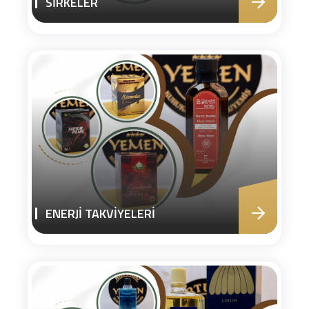
SİRKELER
ENERJİ TAKVİYELERİ