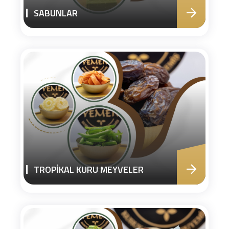
SABUNLAR
TROPİKAL KURU MEYVELER