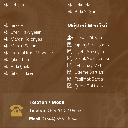
İletişim
Lokumlar
Bitki Yağları
Müşteri Menüsü
Sirkeler
Enerji Takviyeleri
Hesap Oluştur
Mardin Kolonyası
Sipariş Sözleşmesi
Mardin Sabunu
Üyelik Sözleşmesi
Tropikal Kuru Meyveler
Gizlilik Sözleşmesi
Çikolatalar
İleti Onay Metni
Bitki Çayları
Ödeme Şartları
Şifalı Bitkiler
Teslimat Şartları
Çerez Politikası
Telefon / Mobil
Telefon
0 (482) 502 03 63
Mobil
0 (544) 656 36 54