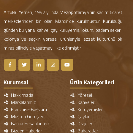
Artuklu Yemen, 1942 yılında Mezopotamya’nın kadim ticaret
merkezlerinden biri olan Mardin’de kurulmuştur. Kurulduğu
günden bu yana; kahve, çay, kuruyemiş, lokum, badem şekeri,
kolonya ve seçkin yöresel ürünleriyle lezzet kültürünü bir
miras bilinciyle yaşatmayı ilke edinmiştir.
Kurumsal
Ürün Kategorileri
Hakkımızda
Yöresel
Markalarımız
Kahveler
Franchise Başvuru
Kuruyemişler
Müşteri Görüşleri
Çaylar
Banka Hesaplarımız
Drajeler
Bizden Haberler
Baharatlar