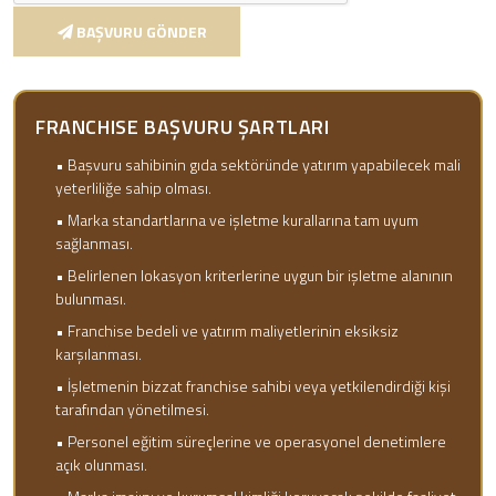
BAŞVURU GÖNDER
FRANCHISE BAŞVURU ŞARTLARI
• Başvuru sahibinin gıda sektöründe yatırım yapabilecek mali
yeterliliğe sahip olması.
• Marka standartlarına ve işletme kurallarına tam uyum
sağlanması.
• Belirlenen lokasyon kriterlerine uygun bir işletme alanının
bulunması.
• Franchise bedeli ve yatırım maliyetlerinin eksiksiz
karşılanması.
• İşletmenin bizzat franchise sahibi veya yetkilendirdiği kişi
tarafından yönetilmesi.
• Personel eğitim süreçlerine ve operasyonel denetimlere
açık olunması.