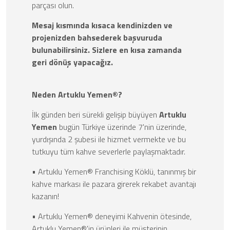
parçası olun.
Mesaj kısmında kısaca kendinizden ve
projenizden bahsederek başvuruda
bulunabilirsiniz. Sizlere en kısa zamanda
geri dönüş yapacağız.
Neden Artuklu Yemen®?
İlk günden beri sürekli gelişip büyüyen
Artuklu
Yemen
bugün Türkiye üzerinde 7'nin üzerinde,
yurdışında 2 şubesi ile hizmet vermekte ve bu
tutkuyu tüm kahve severlerle paylaşmaktadır.
• Artuklu Yemen® Franchising Köklü, tanınmış bir
kahve markası ile pazara girerek rekabet avantajı
kazanın!
• Artuklu Yemen® deneyimi Kahvenin ötesinde,
Artuklu Yemen®'in ürünleri ile müşterinin