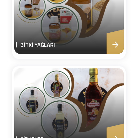
BİTKİ YAĞLARI