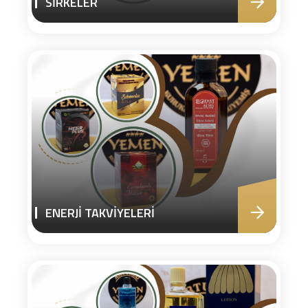
SİRKELER
ENERJİ TAKVİYELERİ