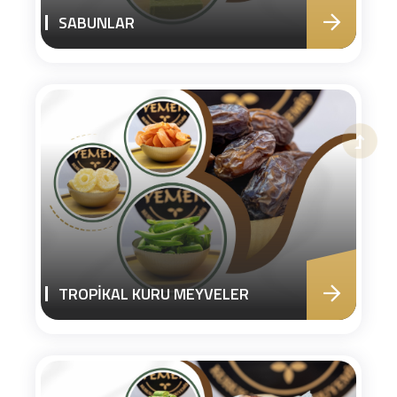
SABUNLAR
TROPİKAL KURU MEYVELER