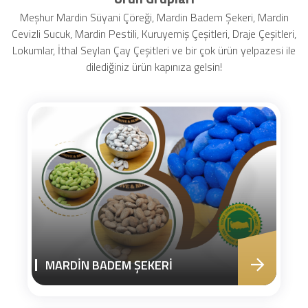
Meşhur Mardin Süyani Çöreği, Mardin Badem Şekeri, Mardin
Cevizli Sucuk, Mardin Pestili, Kuruyemiş Çeşitleri, Draje Çeşitleri,
Lokumlar, İthal Seylan Çay Çeşitleri ve bir çok ürün yelpazesi ile
dilediğiniz ürün kapınıza gelsin!
MARDİN BADEM ŞEKERİ