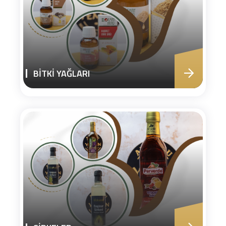
BİTKİ YAĞLARI