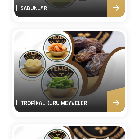
SABUNLAR
TROPİKAL KURU MEYVELER