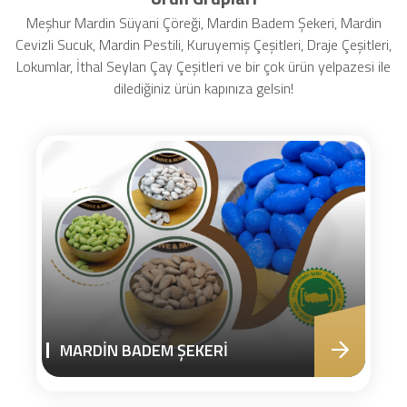
Meşhur Mardin Süyani Çöreği, Mardin Badem Şekeri, Mardin
Cevizli Sucuk, Mardin Pestili, Kuruyemiş Çeşitleri, Draje Çeşitleri,
Lokumlar, İthal Seylan Çay Çeşitleri ve bir çok ürün yelpazesi ile
dilediğiniz ürün kapınıza gelsin!
MARDİN BADEM ŞEKERİ