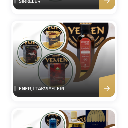
SİRKELER
ENERJİ TAKVİYELERİ