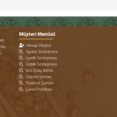
Müşteri Menüsü
eri
Hesap Oluştur
ası
Sipariş Sözleşmesi
u
Üyelik Sözleşmesi
Gizlilik Sözleşmesi
İleti Onay Metni
Ödeme Şartları
Teslimat Şartları
Çerez Politikası