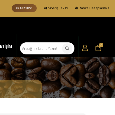
Sipariş Takibi
Banka Hesaplarımız
FRANCHISE
0
LETİŞİM