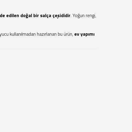
e edilen doğal bir salça çeşididir
. Yoğun rengi,
uyucu kullanılmadan hazırlanan bu ürün,
ev yapımı